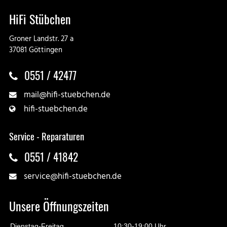
HiFi Stübchen
Groner Landstr. 27 a
37081 Göttingen
0551 / 42477
mail@hifi-stuebchen.de
hifi-stuebchen.de
Service - Reparaturen
0551 / 41842
service@hifi-stuebchen.de
Unsere Öffnungszeiten
Dienstag-Freitag
10:30-19:00 Uhr