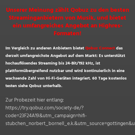
Unserer Meinung zählt Qobuz zu den besten
Streaminganbietern von Musik, und bietet
ein umfangreiches Angebot an Highres-
Formaten!
Im Vergleich zu anderen Anbietern bietet
Qobuz Connect
das
derzeit umfangreichste Angebot auf dem Markt: Es unterstützt
hochauflösendes Streaming bis 24-Bit/192 kHz, ist
plattformübergreifend nutzbar und wird kontinuierlich in eine
wachsende Zahl von Hi-Fi-Geräten integriert. 60 Tage kostenlos
testen siehe Qobuz unterhalb.
Zur Probezeit hier entlang:
https://try.qobuz.com/society-de/?
code=23F24A19&utm_campaign=hifi-
stubchen_norbert_bornell_e.k.&utm_source=gottingen