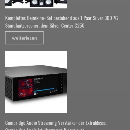
Komplettes Heimkino–Set bestehend aus 1 Paar Silver 300 7G
Standlautsprecher, dem Silver Center C250
weiterlesen
Cambridge Audio Streaming Verstärker der Extraklasse.
Cambridge Audio ist überzeugt: Klangvolles