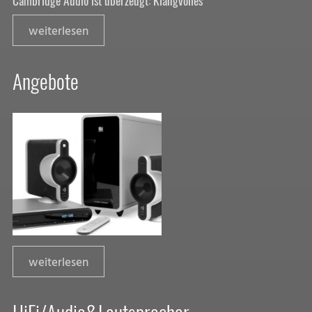
weiterlesen
Angebote
weiterlesen
HiFi/Audio&Lautsprecher